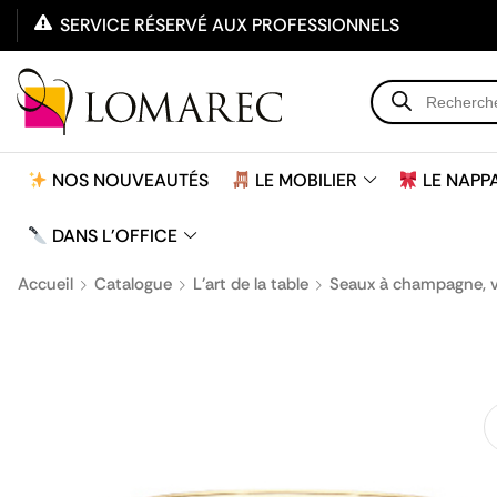
SERVICE RÉSERVÉ AUX PROFESSIONNELS
NOS NOUVEAUTÉS
LE MOBILIER
LE NAPP
DANS L'OFFICE
Accueil
Catalogue
L'art de la table
Seaux à champagne, 