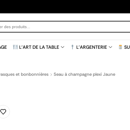
AGE
L'ART DE LA TABLE
L'ARGENTERIE
SU
vasques et bonbonnières
Seau à champagne plexi Jaune