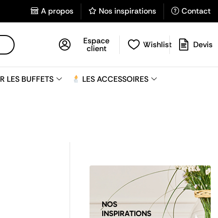
A propos
Nos inspirations
Contact
Espace
Wishlist
Devis
client
R LES BUFFETS
LES ACCESSOIRES
NOS
INSPIRATIONS