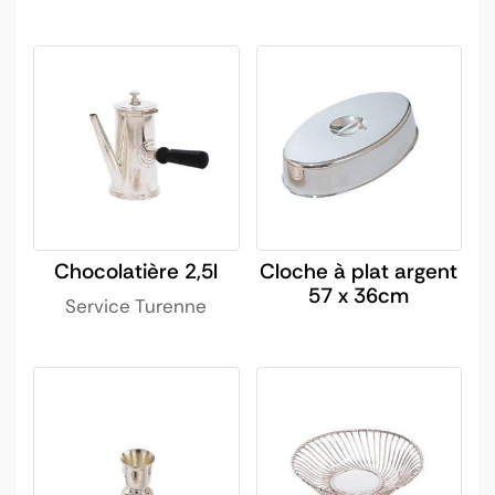
Chocolatière 2,5l
Cloche à plat argent
57 x 36cm
Service Turenne