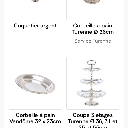
Coquetier argent
Corbeille à pain
Turenne Ø 26cm
Service Turenne
Corbeille à pain
Coupe 3 étages
Vendôme 32 x 23cm
Turenne Ø 36, 31 et
25 ht 55cm