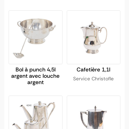
Bol à punch 4,5l
Cafetière 1,1l
argent avec louche
Service Christofle
argent