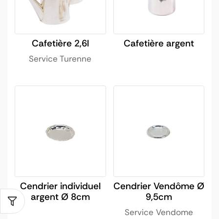
Cafetière 2,6l
Cafetière argent
Service Turenne
Cendrier individuel
Cendrier Vendôme Ø
argent Ø 8cm
9,5cm
Service Vendome