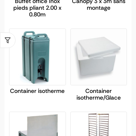
Buffet office Inox
Canopy 3 x 3m sans
pieds pliant 2.00 x
montage
0.80m
Container isotherme
Container
isotherme/Glace