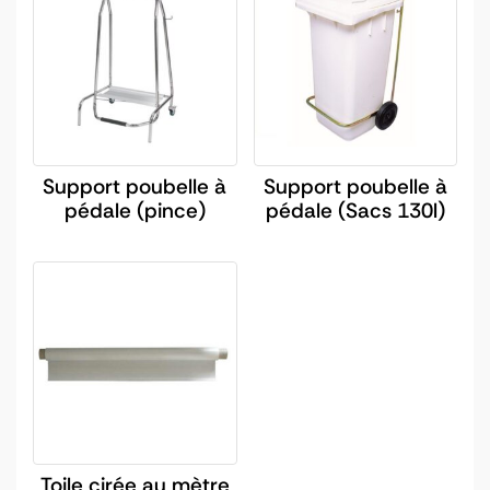
Support poubelle à
Support poubelle à
pédale (pince)
pédale (Sacs 130l)
Toile cirée au mètre