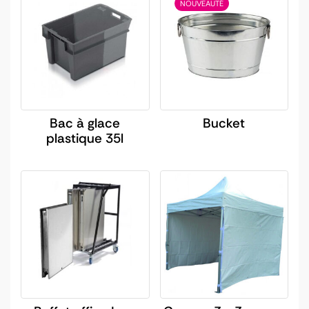
NOUVEAUTÉ
Bac à glace
Bucket
plastique 35l