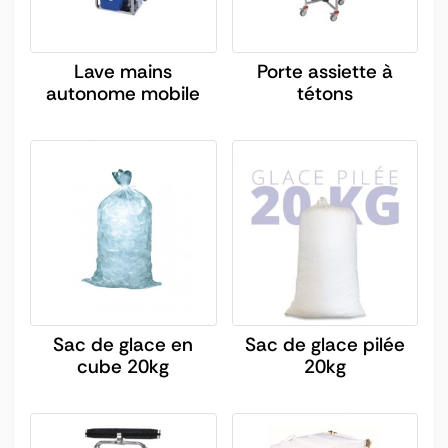
Lave mains
Porte assiette à
autonome mobile
tétons
Sac de glace en
Sac de glace pilée
cube 20kg
20kg