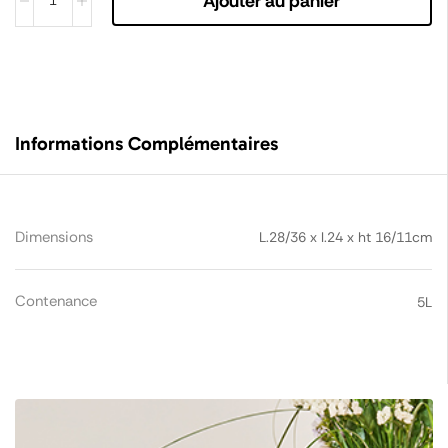
Ajouter au panier
Informations Complémentaires
Dimensions
L.28/36 x l.24 x ht 16/11cm
Contenance
5L