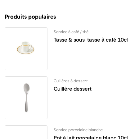
Produits populaires
Service à café / thé
Tasse & sous-tasse à café 10cl
Cuillères à dessert
Cuillère dessert
Service porcelaine blanche
Pot à lait porcelaine blanc 10cl