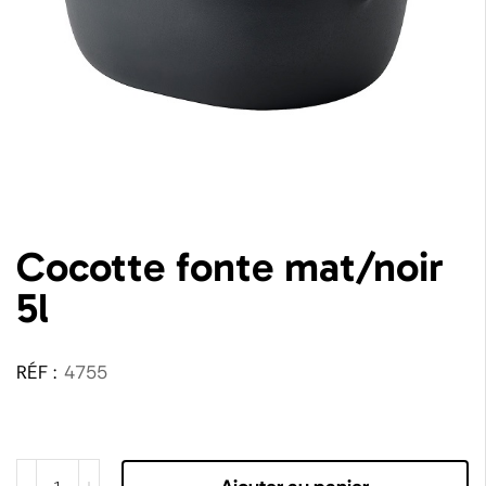
Cocotte fonte mat/noir
5l
RÉF :
4755