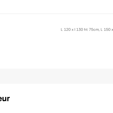
L 120 x l 130 ht 75cm, L 150 
eur