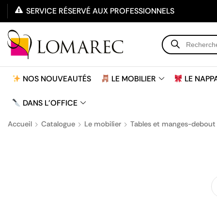
SERVICE RÉSERVÉ AUX PROFESSIONNELS
NOS NOUVEAUTÉS
LE MOBILIER
LE NAPP
DANS L'OFFICE
Accueil
Catalogue
Le mobilier
Tables et manges-debout