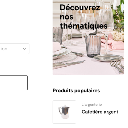
Découvrez
nos
thématiques
Produits populaires
L'argenterie
Cafetière argent