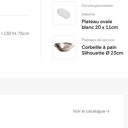
Service porcelaine
blanche
Plateau ovale
blanc 20 x 11cm
x l 130 ht 75cm
Plateaux de service
Corbeille à pain
Silhouette Ø 23cm
Voir le catalogue