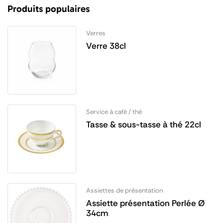
Produits populaires
Verres
Verre 38cl
Service à café / thé
Tasse & sous-tasse à thé 22cl
Assiettes de présentation
Assiette présentation Perlée Ø
34cm