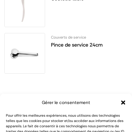
Couverts de service
Pince de service 24cm
Gérer le consentement
Pour offrir les meilleures expériences, nous utilisons des technologies
telles que les cookies pour stocker et/ou accéder aux informations des
appareils. Le fait de consentir à ces technologies nous permettra de
LOMAREC met à votre disposition plus de 55 ans
traiter des données telles que le comportement de navigation ou les ID