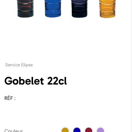
Service Elipse
Gobelet 22cl
RÉF :
Couleur