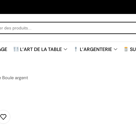
AGE
L'ART DE LA TABLE
L'ARGENTERIE
SU
e Boule argent