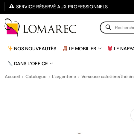
SERVICE RÉSERVÉ AUX PROFESSIONNELS
NOS NOUVEAUTÉS
LE MOBILIER
LE NAPP
DANS L'OFFICE
Accueil
Catalogue
L'argenterie
Verseuse cafetière/théièr