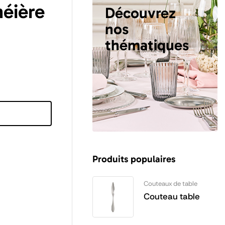
héière
Découvrez
nos
thématiques
Produits populaires
Couteaux de table
Couteau table