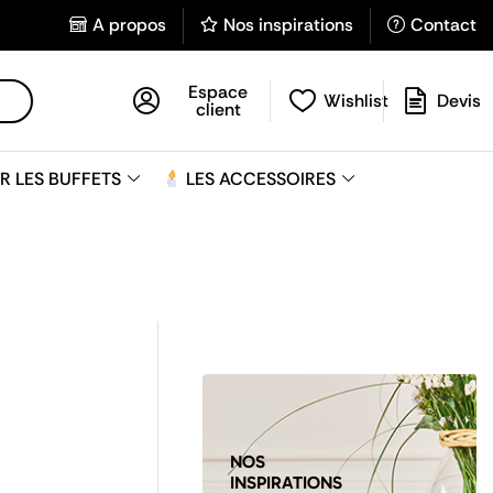
A propos
Nos inspirations
Contact
Espace
Wishlist
Devis
client
R LES BUFFETS
LES ACCESSOIRES
NOS
INSPIRATIONS