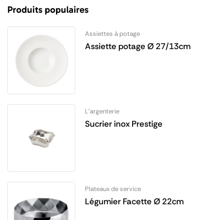
Produits populaires
Assiettes à potage
Assiette potage Ø 27/13cm
L'argenterie
Sucrier inox Prestige
Plateaux de service
Légumier Facette Ø 22cm