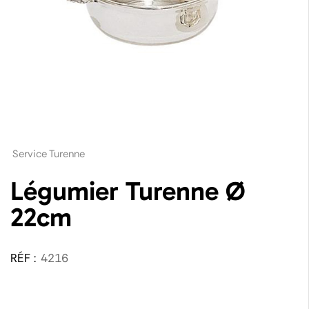
Service Turenne
Légumier Turenne Ø
22cm
RÉF :
4216