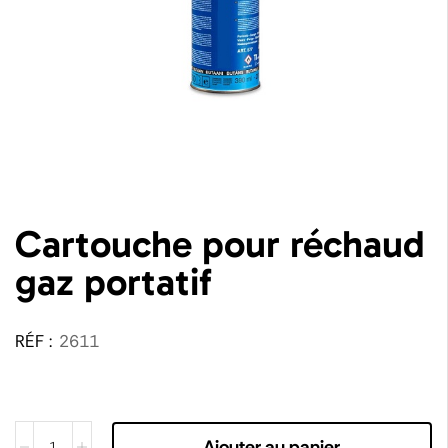
Cartouche pour réchaud
gaz portatif
RÉF :
2611
Ajouter au panier