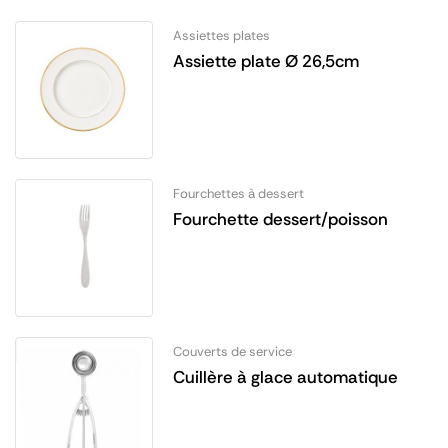
Assiettes plates
Assiette plate Ø 26,5cm
Fourchettes à dessert
Fourchette dessert/poisson
Couverts de service
Cuillère à glace automatique