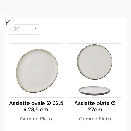
Assiette ovale Ø 32,5
Assiette plate Ø
x 28,5 cm
27cm
Gamme Plato
Gamme Plato