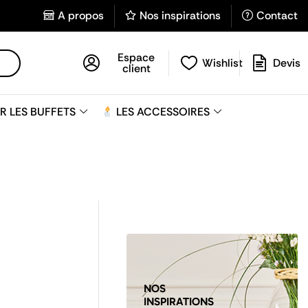
A propos
Nos inspirations
Contact
Espace
Wishlist
Devis
client
R LES BUFFETS
LES ACCESSOIRES
NOS
INSPIRATIONS