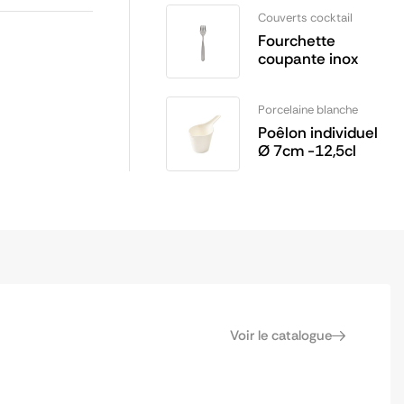
Couverts cocktail
Fourchette
coupante inox
Porcelaine blanche
Poêlon individuel
Ø 7cm -12,5cl
Voir le catalogue