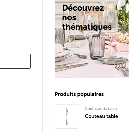
Découvrez
nos
thématiques
Produits populaires
Couteaux de table
Couteau table