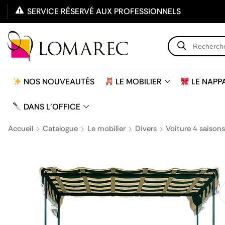
SERVICE RÉSERVÉ AUX PROFESSIONNELS
NOS NOUVEAUTÉS
LE MOBILIER
LE NAPP
DANS L'OFFICE
Accueil
Catalogue
Le mobilier
Divers
Voiture 4 saisons