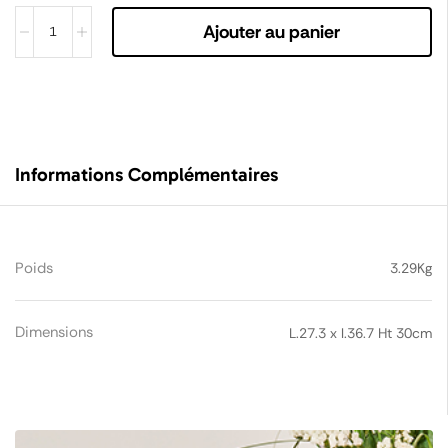
Ajouter au panier
Informations Complémentaires
Poids
3.29Kg
Dimensions
L.27.3 x l.36.7 Ht 30cm