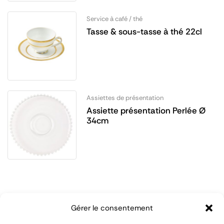
Service à café / thé
Tasse & sous-tasse à thé 22cl
Assiettes de présentation
Assiette présentation Perlée Ø
34cm
Gérer le consentement