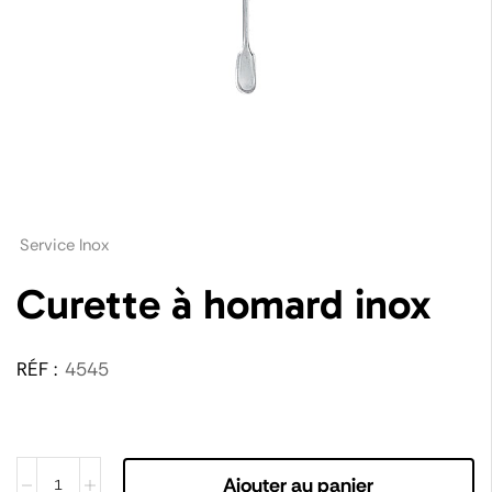
Service Inox
Curette à homard inox
RÉF :
4545
Ajouter au panier