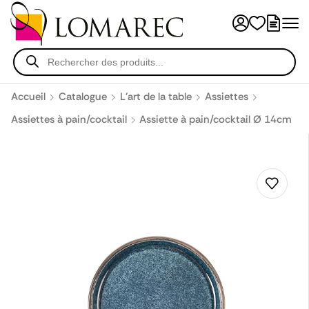
Accueil
Catalogue
L'art de la table
Assiettes
Assiettes à pain/cocktail
Assiette à pain/cocktail Ø 14cm