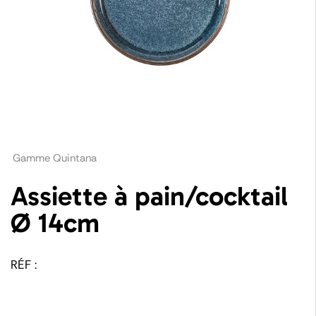
Gamme Quintana
Assiette à pain/cocktail
Ø 14cm
RÉF :