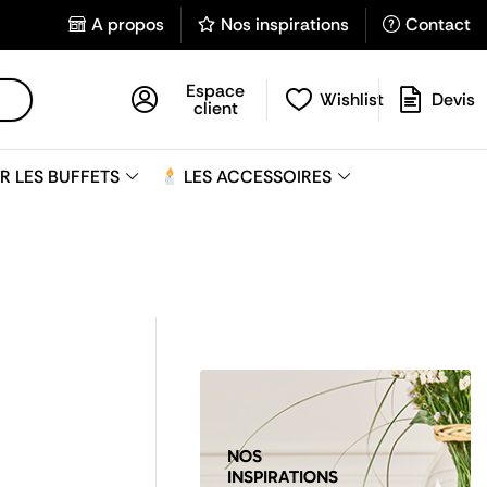
A propos
Nos inspirations
Contact
Espace
Wishlist
Devis
client
R LES BUFFETS
LES ACCESSOIRES
NOS
INSPIRATIONS