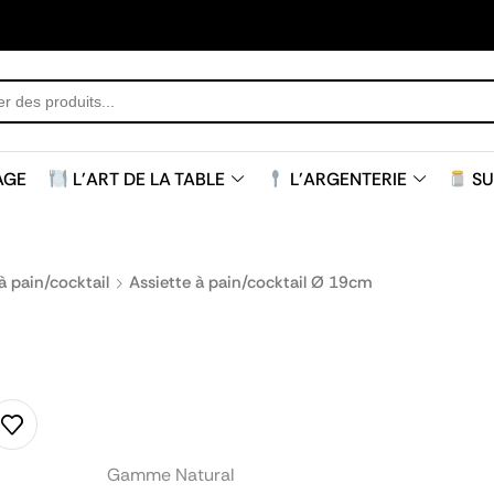
AGE
L'ART DE LA TABLE
L'ARGENTERIE
SU
à pain/cocktail
Assiette à pain/cocktail Ø 19cm
Gamme Natural