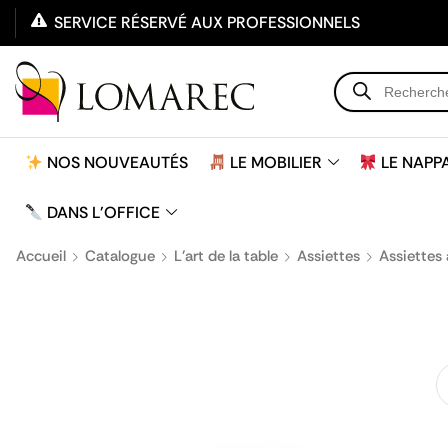
SERVICE RÉSERVÉ AUX PROFESSIONNELS
NOS NOUVEAUTÉS
LE MOBILIER
LE NAPP
DANS L'OFFICE
Accueil
Catalogue
L'art de la table
Assiettes
Assiettes 