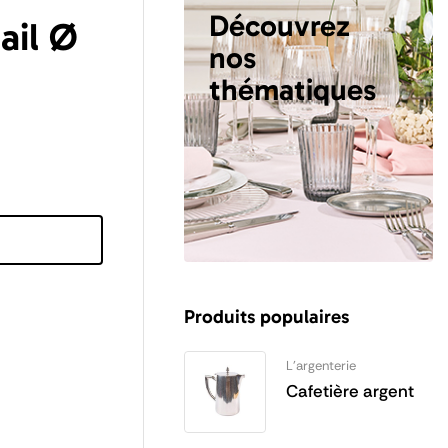
Découvrez
ail Ø
nos
thématiques
Produits populaires
L'argenterie
Cafetière argent