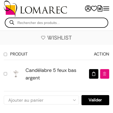
WISHLIST
PRODUIT
ACTION
Candélabre 5 feux bas
argent
Valider