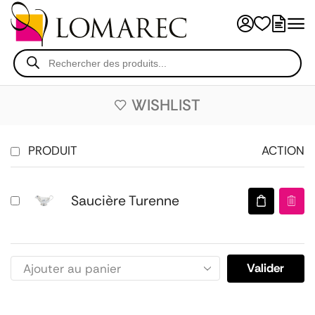
WISHLIST
PRODUIT
ACTION
Saucière Turenne
Valider