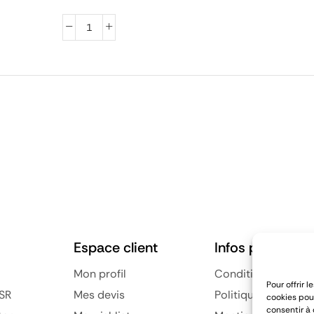
Espace client
Infos pratiques
Mon profil
Conditions général
Pour offrir 
SR
Mes devis
Politique de confid
cookies pour
consentir à