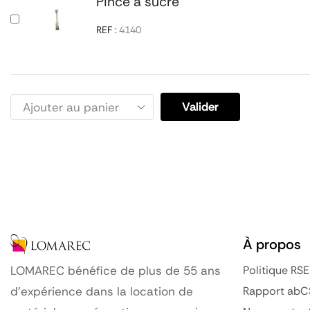
Pince à sucre
REF :
4140
Valider
À propos
Politique RSE
LOMAREC bénéfice de plus de 55 ans
Rapport abC
d’expérience dans la location de