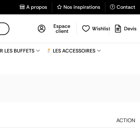
A propos
Nos inspirations
Contact
Espace
Wishlist
Devis
client
R LES BUFFETS
LES ACCESSOIRES
ACTION